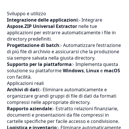
Sviluppo e utilizzo
Integrazione delle applicazioni
:- Integrare
Aspose.ZIP Universal Extractor
nelle tue
applicazioni per estrarre automaticamente i file in
directory predefiniti.
Progettazione di batch
:- Automatizzare l’estrazione
di più file di archivio e assicurarsi che la produzione
sia sempre salvata nella giusta directory.
Supporto per la piattaforma
:- Implementa questa
soluzione su piattaforme
Windows
,
Linux
e
macOS
con facilità.
Applicazioni reali
Archivi di dati
:- Eliminare automaticamente e
organizzare grandi gruppi di file di dati da formati
compressi nelle appropriate directory.
Rapporto aziendale
:- Estratto relazioni finanziarie,
documenti e presentazioni da file compressi in
cartelle specifiche per facile accesso e condivisione.
Logistica e inventario
:- Eliminare automaticamente