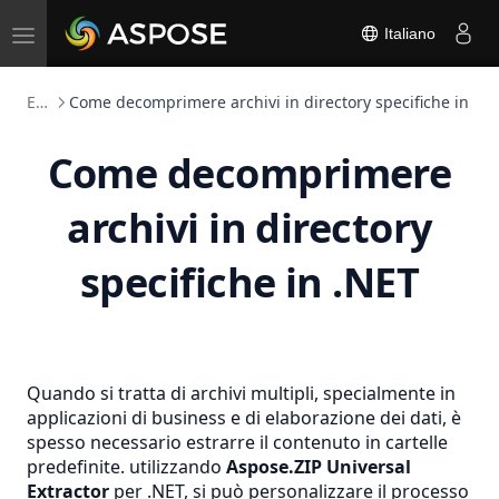
Toggle
Italiano
navigation
Estrattore universale
Come decomprimere archivi in directory specifiche in .N
Come decomprimere
archivi in directory
specifiche in .NET
Quando si tratta di archivi multipli, specialmente in
applicazioni di business e di elaborazione dei dati, è
spesso necessario estrarre il contenuto in cartelle
predefinite. utilizzando
Aspose.ZIP Universal
Extractor
per .NET, si può personalizzare il processo