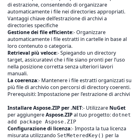
di estrazione, consentendo di organizzare
automaticamente i file nei directories appropriati.
Vantaggi chiave dell’estrazione di archivi a
directories specifiche
Gestione dei file efficiente
:- Organizzare
automaticamente i file estratti in cartelle in base al
loro contenuto o categoria.
Retrieval più veloce
:- Spiegando un directory
target, assicuratevi che i file siano pronti per l’uso
nella posizione corretta senza ulteriori lavori
manuali.
La coerenza
:- Mantenere i file estratti organizzati su
più file di archivio con percorsi di directory coerenti.
Prerequisiti: Impostazione per l’estrazione di archivi
Installare Aspose.ZIP per .NET
:- Utilizzare
NuGet
per aggiungere
Aspose.ZIP
al tuo progetto:
dotnet
add package Aspose.ZIP
Configurazione di licenza
:- Imposta la tua licenza
misurata utilizzando
per la
SetMeteredKey()