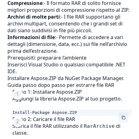
Compressione
:- Il formato RAR di solito fornisce
migliori proporzioni di compressione rispetto al ZIP.
Archivi di molte parti
:- I file RAR supportano gli
archivi multipart, consentendo che i grandi set di
dati siano suddivisi in file più piccoli.
Informazioni di file
:- Permette di accedere a vari
dettagli (dimensione, data, ecc.) sui file nell’archivio
prima dell’estrazione.
Prerequisiti: preparare l’ambiente
Inserisci Visual Studio o qualsiasi compatibile .NET
IDE.
Installare Aspose.ZIP da NuGet Package Manager.
Guida passo dopo passo per estrarre file RAR
Passo 1: Installare Aspose.ZIP
Aggiungi la libreria Aspose.ZIP al tuo progetto.
Install-Package Aspose.ZIP
Passo 2: Caricare il file RAR
Scarica il file RAR utilizzando il
di
RarArchive
classe.