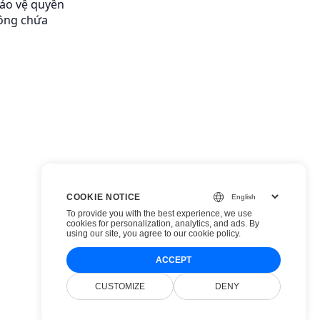
ảo vệ quyền
hông chứa
COOKIE NOTICE
To provide you with the best experience, we use
cookies for personalization, analytics, and ads. By
using our site, you agree to
our cookie policy
.
ACCEPT
CUSTOMIZE
DENY