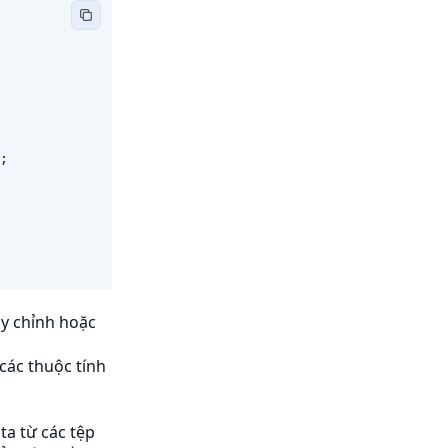
;
ùy chỉnh hoặc
các thuộc tính
ta từ các tệp