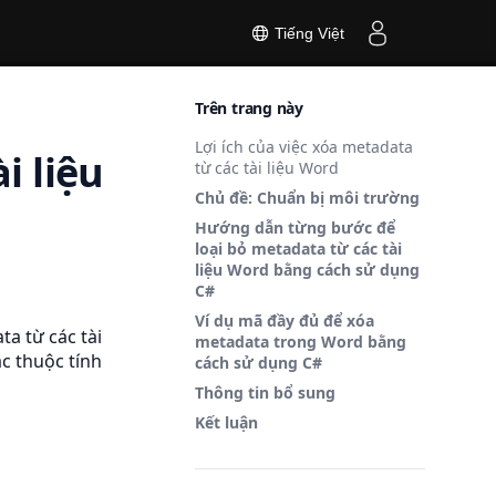
Tiếng Việt
Trên trang này
Lợi ích của việc xóa metadata
i liệu
từ các tài liệu Word
Chủ đề: Chuẩn bị môi trường
Hướng dẫn từng bước để
loại bỏ metadata từ các tài
liệu Word bằng cách sử dụng
C#
Ví dụ mã đầy đủ để xóa
a từ các tài
metadata trong Word bằng
c thuộc tính
cách sử dụng C#
Thông tin bổ sung
Kết luận