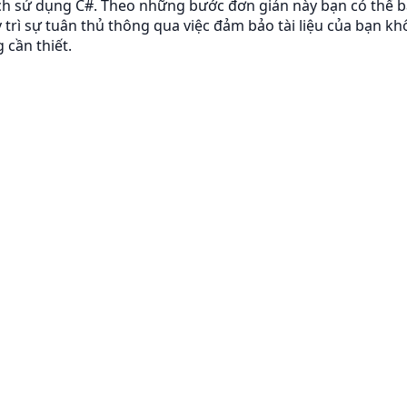
h sử dụng C#. Theo những bước đơn giản này bạn có thể b
y trì sự tuân thủ thông qua việc đảm bảo tài liệu của bạn k
cần thiết.