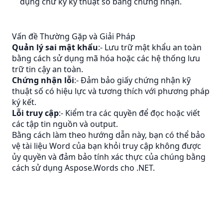
dụng chữ ký kỹ thuật số bằng chứng nhận.
Vấn đề Thường Gặp và Giải Pháp
Quản lý sai mật khẩu
:- Lưu trữ mật khẩu an toàn
bằng cách sử dụng mã hóa hoặc các hệ thống lưu
trữ tin cậy an toàn.
Chứng nhận lỗi
:- Đảm bảo giấy chứng nhận kỹ
thuật số có hiệu lực và tương thích với phương pháp
ký kết.
Lỗi truy cập
:- Kiểm tra các quyền để đọc hoặc viết
các tập tin nguồn và output.
Bằng cách làm theo hướng dẫn này, bạn có thể bảo
vệ tài liệu Word của bạn khỏi truy cập không được
ủy quyền và đảm bảo tính xác thực của chúng bằng
cách sử dụng Aspose.Words cho .NET.