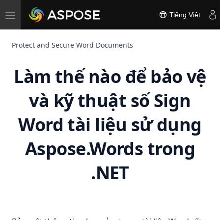
Toggle
Tiếng Việt
navigation
Protect and Secure Word Documents
Làm thế nào để bảo vệ
và kỹ thuật số Sign
Word tài liệu sử dụng
Aspose.Words trong
.NET