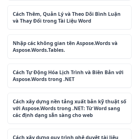
Cách Thêm, Quản Lý và Theo Dõi Bình Luận
và Thay Đổi trong Tài Liệu Word
Nhập các không gian tên Aspose.Words và
Aspose.Words.Tables.
Cách Tự Động Hóa Lịch Trình và Biên Bản với
Aspose.Words trong .NET
Cách xây dựng nền tảng xuất bản kỹ thuật số
với Aspose.Words trong .NET: Từ Word sang
các định dạng sẵn sàng cho web
Cách xây dựng quy trình phê duyệt tài liệu