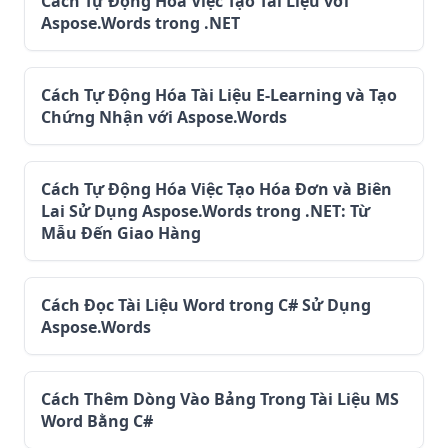
Cách Tự Động Hóa Việc Tạo Tài Liệu với
Aspose.Words trong .NET
Cách Tự Động Hóa Tài Liệu E-Learning và Tạo
Chứng Nhận với Aspose.Words
Cách Tự Động Hóa Việc Tạo Hóa Đơn và Biên
Lai Sử Dụng Aspose.Words trong .NET: Từ
Mẫu Đến Giao Hàng
Cách Đọc Tài Liệu Word trong C# Sử Dụng
Aspose.Words
Cách Thêm Dòng Vào Bảng Trong Tài Liệu MS
Word Bằng C#