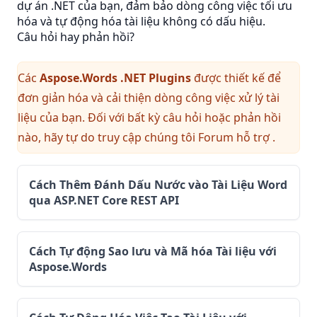
dự án .NET của bạn, đảm bảo dòng công việc tối ưu
hóa và tự động hóa tài liệu không có dấu hiệu.
Câu hỏi hay phản hồi?
Các
Aspose.Words .NET Plugins
được thiết kế để
đơn giản hóa và cải thiện dòng công việc xử lý tài
liệu của bạn. Đối với bất kỳ câu hỏi hoặc phản hồi
nào, hãy tự do truy cập chúng tôi
Forum hỗ trợ
.
Cách Thêm Đánh Dấu Nước vào Tài Liệu Word
qua ASP.NET Core REST API
Cách Tự động Sao lưu và Mã hóa Tài liệu với
Aspose.Words