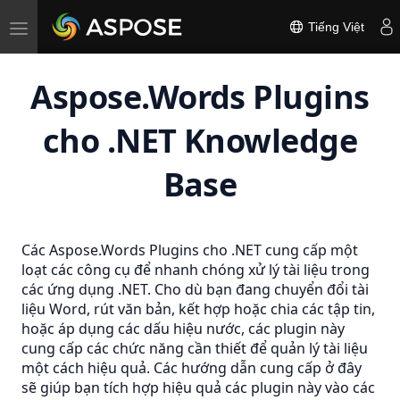
Toggle
Tiếng Việt
navigation
Aspose.Words Plugins
cho .NET Knowledge
Base
Các Aspose.Words Plugins cho .NET cung cấp một
loạt các công cụ để nhanh chóng xử lý tài liệu trong
các ứng dụng .NET. Cho dù bạn đang chuyển đổi tài
liệu Word, rút văn bản, kết hợp hoặc chia các tập tin,
hoặc áp dụng các dấu hiệu nước, các plugin này
cung cấp các chức năng cần thiết để quản lý tài liệu
một cách hiệu quả. Các hướng dẫn cung cấp ở đây
sẽ giúp bạn tích hợp hiệu quả các plugin này vào các