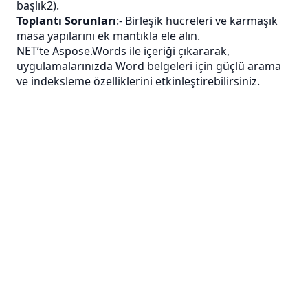
başlık2).
Toplantı Sorunları
:- Birleşik hücreleri ve karmaşık
masa yapılarını ek mantıkla ele alın.
NET’te Aspose.Words ile içeriği çıkararak,
uygulamalarınızda Word belgeleri için güçlü arama
ve indeksleme özelliklerini etkinleştirebilirsiniz.