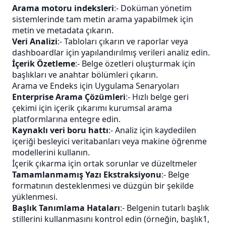
Arama motoru indeksleri
:- Doküman yönetim
sistemlerinde tam metin arama yapabilmek için
metin ve metadata çıkarın.
Veri Analizi
:- Tabloları çıkarın ve raporlar veya
dashboardlar için yapılandırılmış verileri analiz edin.
İçerik Özetleme
:- Belge özetleri oluşturmak için
başlıkları ve anahtar bölümleri çıkarın.
Arama ve Endeks için Uygulama Senaryoları
Enterprise Arama Çözümleri
:- Hızlı belge geri
çekimi için içerik çıkarımı kurumsal arama
platformlarına entegre edin.
Kaynaklı veri boru hattı
:- Analiz için kaydedilen
içeriği besleyici veritabanları veya makine öğrenme
modellerini kullanın.
İçerik çıkarma için ortak sorunlar ve düzeltmeler
Tamamlanmamış Yazı Ekstraksiyonu
:- Belge
formatının desteklenmesi ve düzgün bir şekilde
yüklenmesi.
Başlık Tanımlama Hataları
:- Belgenin tutarlı başlık
stillerini kullanmasını kontrol edin (örneğin, başlık1,