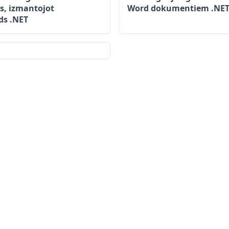
, izmantojot
Word dokumentiem .NE
ds .NET