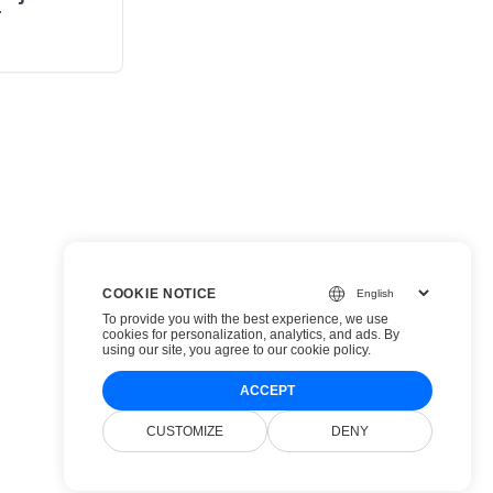
T
COOKIE NOTICE
To provide you with the best experience, we use
cookies for personalization, analytics, and ads. By
using our site, you agree to
our cookie policy
.
ACCEPT
CUSTOMIZE
DENY