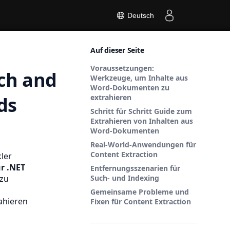
Deutsch
Auf dieser Seite
Voraussetzungen:
rch and
Werkzeuge, um Inhalte aus
Word-Dokumenten zu
ds
extrahieren
Schritt für Schritt Guide zum
Extrahieren von Inhalten aus
Word-Dokumenten
Real-World-Anwendungen für
Content Extraction
ler
r .NET
Entfernungsszenarien für
 zu
Such- und Indexing
Gemeinsame Probleme und
ahieren
Fixen für Content Extraction