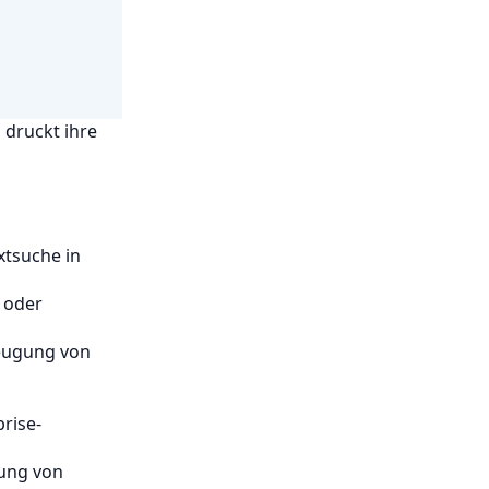
 druckt ihre
xtsuche in
e oder
rzeugung von
prise-
rung von