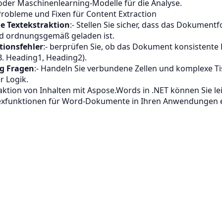
der Maschinenlearning-Modelle für die Analyse.
obleme und Fixen für Content Extraction
e Textekstraktion
:- Stellen Sie sicher, dass das Dokument
nd ordnungsgemäß geladen ist.
tionsfehler
:- berprüfen Sie, ob das Dokument konsistente 
B. Heading1, Heading2).
ng Fragen
:- Handeln Sie verbundene Zellen und komplexe T
r Logik.
aktion von Inhalten mit Aspose.Words in .NET können Sie le
exfunktionen für Word-Dokumente in Ihren Anwendungen 