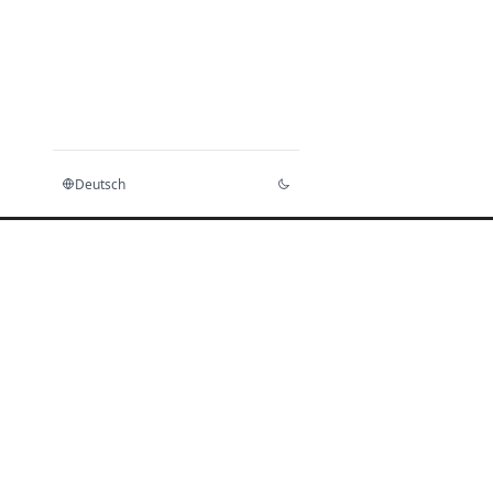
Deutsch
Startseite
Dokumente