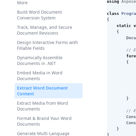
using
Aspose
More
Build Word Document
class
Progra
Conversion System
{
static
v
Track, Manage, and Secure
{
Document Revisions
Docu
Design Interactive Forms with
Fillable Fields
// E
fore
Dynamically Assemble
{
Documents in .NET
Embed Media in Word
Documents
Extract Word Document
Content
}
Extract Media from Word
Documents
// E
Cons
Format & Brand Your Word
Cons
Documents
}
Generate Multi-Language
}