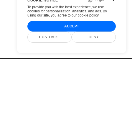
COOKIE NOTICE
To provide you with the best experience, we use
cookies for personalization, analytics, and ads. By
using our site, you agree to
our cookie policy
.
ACCEPT
CUSTOMIZE
DENY
Preise
Websites