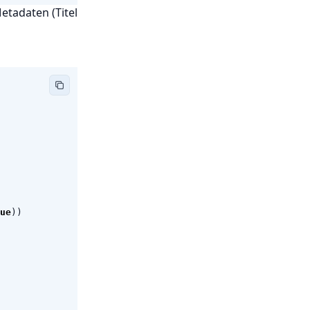
etadaten (Titel
ue
))