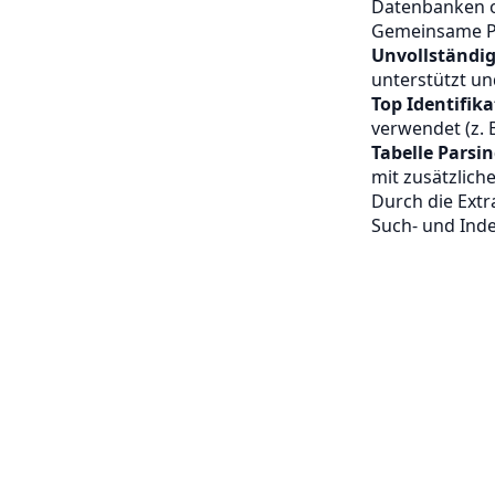
Datenbanken o
Gemeinsame Pr
Unvollständig
unterstützt u
Top Identifika
verwendet (z. 
Tabelle Parsi
mit zusätzliche
Durch die Extr
Such- und Ind