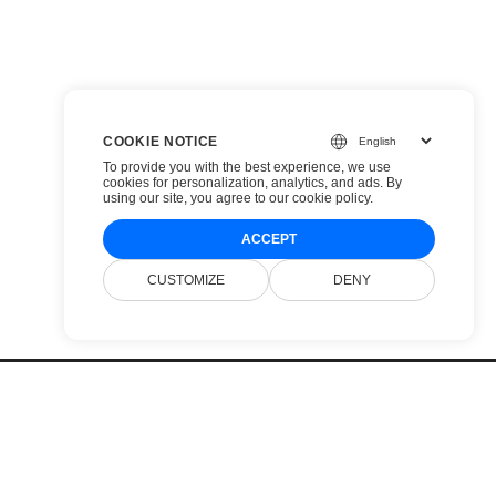
COOKIE NOTICE
To provide you with the best experience, we use
cookies for personalization, analytics, and ads. By
using our site, you agree to
our cookie policy
.
ACCEPT
CUSTOMIZE
DENY