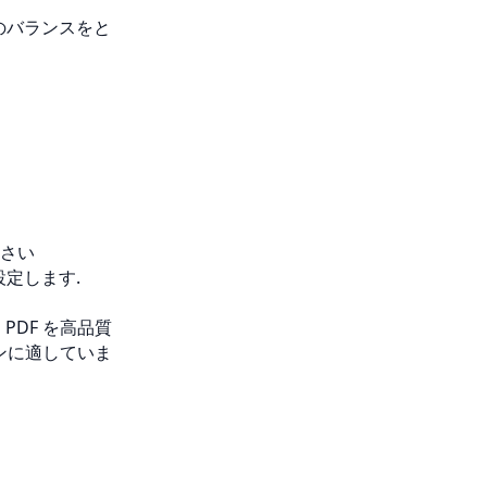
のバランスをと
さい
定します.
で、PDF を高品質
ンに適していま