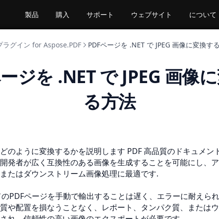
製品
購入
サポート
ウェブサイト
について
 プラグイン for Aspose.PDF
PDFページを .NET で JPEG 画像に変換す
ージを .NET で JPEG 画
る方法
、どのように変換するかを説明します
PDF
高品質のドキュメン
開発者が広く互換性のある画像を生成することを可能にし、ア
またはダウンストリーム画像処理に最適です.
してのPDFページを手動で輸出することは遅く、エラーに耐えられ
質や配置を損なうことなく、レポート、タンパク質、またはウ
され、信頼性の高い画像のエクスポートが必要です.