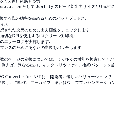
数の文書に変換する例.
そして
スピード対出力サイズと明確性
esolution
Quality
変換する際の効率を高めるためのバッチプロセス.
ィス
想された次元のために出力画像をチェックします.
適切なDPIを使用する(スクリーン対印刷).
のエラーログを実施します.
マンスのためにあなたの変換をバッチします.
数のページの変換については、より多くの機能を検索してくだ
, 例えば、異なる出力ディレクトリやファイル名称パターンを設
 JPEG Converter for .NET は、開発者に優しいソリューション
像に変換し、自動化、アーカイブ、またはウェブプレゼンテーショ