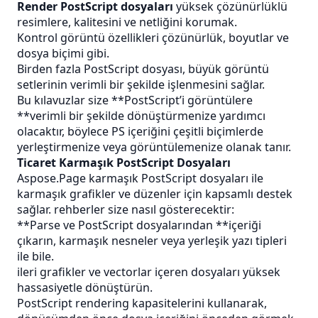
Render PostScript dosyaları
yüksek çözünürlüklü
resimlere, kalitesini ve netliğini korumak.
Kontrol görüntü özellikleri çözünürlük, boyutlar ve
dosya biçimi gibi.
Birden fazla PostScript dosyası, büyük görüntü
setlerinin verimli bir şekilde işlenmesini sağlar.
Bu kılavuzlar size **PostScript’i görüntülere
**verimli bir şekilde dönüştürmenize yardımcı
olacaktır, böylece PS içeriğini çeşitli biçimlerde
yerleştirmenize veya görüntülemenize olanak tanır.
Ticaret Karmaşık PostScript Dosyaları
Aspose.Page karmaşık PostScript dosyaları ile
karmaşık grafikler ve düzenler için kapsamlı destek
sağlar. rehberler size nasıl gösterecektir:
**Parse ve PostScript dosyalarından **içeriği
çıkarın, karmaşık nesneler veya yerleşik yazı tipleri
ile bile.
ileri grafikler ve vectorlar içeren dosyaları yüksek
hassasiyetle dönüştürün.
PostScript rendering kapasitelerini kullanarak,