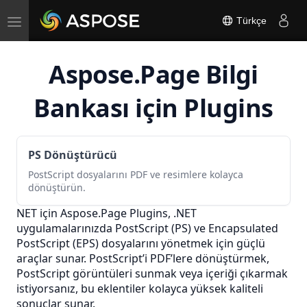
Toggle
Türkçe
navigation
Aspose.Page Bilgi
Bankası için Plugins
PS Dönüştürücü
PostScript dosyalarını PDF ve resimlere kolayca
dönüştürün.
NET için Aspose.Page Plugins, .NET
uygulamalarınızda PostScript (PS) ve Encapsulated
PostScript (EPS) dosyalarını yönetmek için güçlü
araçlar sunar. PostScript’i PDF’lere dönüştürmek,
PostScript görüntüleri sunmak veya içeriği çıkarmak
istiyorsanız, bu eklentiler kolayca yüksek kaliteli
sonuçlar sunar.