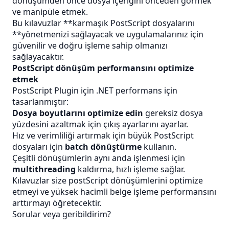
dönüşümden önce dosya içeriğini önceden görmek
ve manipüle etmek.
Bu kılavuzlar **karmaşık PostScript dosyalarını
**yönetmenizi sağlayacak ve uygulamalarınız için
güvenilir ve doğru işleme sahip olmanızı
sağlayacaktır.
PostScript dönüşüm performansını optimize
etmek
PostScript Plugin için .NET performans için
tasarlanmıştır:
Dosya boyutlarını optimize edin
gereksiz dosya
yüzdesini azaltmak için çıkış ayarlarını ayarlar.
Hız ve verimliliği artırmak için büyük PostScript
dosyaları için
batch dönüştürme
kullanın.
Çeşitli dönüşümlerin aynı anda işlenmesi için
multithreading
kaldırma, hızlı işleme sağlar.
Kılavuzlar size postScript dönüşümlerini optimize
etmeyi ve yüksek hacimli belge işleme performansını
arttırmayı öğretecektir.
Sorular veya geribildirim?