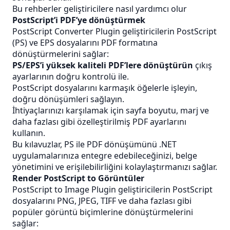
Bu rehberler geliştiricilere nasıl yardımcı olur
PostScript’i PDF’ye dönüştürmek
PostScript Converter Plugin geliştiricilerin PostScript
(PS) ve EPS dosyalarını PDF formatına
dönüştürmelerini sağlar:
PS/EPS’i yüksek kaliteli PDF’lere dönüştürün
çıkış
ayarlarının doğru kontrolü ile.
PostScript dosyalarını karmaşık öğelerle işleyin,
doğru dönüşümleri sağlayın.
İhtiyaçlarınızı karşılamak için sayfa boyutu, marj ve
daha fazlası gibi özelleştirilmiş PDF ayarlarını
kullanın.
Bu kılavuzlar,
PS
ile
PDF
dönüşümünü .NET
uygulamalarınıza entegre edebileceğinizi, belge
yönetimini ve erişilebilirliğini kolaylaştırmanızı sağlar.
Render PostScript to Görüntüler
PostScript to Image Plugin geliştiricilerin PostScript
dosyalarını PNG, JPEG, TIFF ve daha fazlası gibi
popüler görüntü biçimlerine dönüştürmelerini
sağlar: