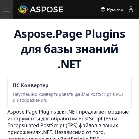
Toggle
Русский
navigation
Aspose.Page Plugins
для базы знаний
.NET
ПС Конвертер
Неуспешно конвертировать файлы PostScript в PDF
и изображения.
Aspose.Page Plugins для .NET предлагает мощные
инструменты для обработки PostScript (PS) и
Encapsulated PostScript (EPS) файлов в ваших
приложениях .NET. Независимо от того,