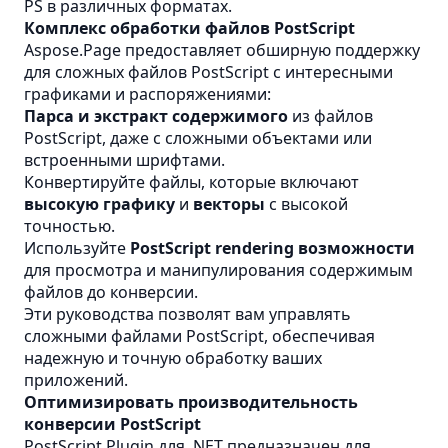
PS в различных форматах.
Комплекс обработки файлов PostScript
Aspose.Page предоставляет обширную поддержку
для сложных файлов PostScript с интересными
графиками и распоряжениями:
Парса и экстракт содержимого
из файлов
PostScript, даже с сложными объектами или
встроенными шрифтами.
Конвертируйте файлы, которые включают
высокую графику
и
векторы
с высокой
точностью.
Используйте
PostScript rendering возможности
для просмотра и манипулирования содержимым
файлов до конверсии.
Эти руководства позволят вам управлять
сложными файлами PostScript, обеспечивая
надежную и точную обработку ваших
приложений.
Оптимизировать производительность
конверсии PostScript
PostScript Plugin для .NET предназначен для