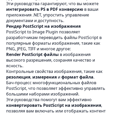
Эти руководства гарантируют, что вы можете
интегрировать
PS
в
PDF
конверсию
в ваши
приложения .NET, упростить управление
документами и доступность.
Рендер PostScript на изображения
PostScript to Image Plugin позволяет
разработчикам переводить файлы PostScript в
популярные форматы изображения, такие как
PNG, JPEG, TIFF и многое другое:
Render PostScript файлы
в изображения
высокого разрешения, сохраняя качество и
ясность.
Контрольные свойства изображения, такие как
резолюция
,
измерения
и
формат файла
.
Бач-процесс многофункциональных файлов
PostScript, что позволяет эффективно управлять
большими наборами изображений.
Эти руководства помогут вам эффективно
конвертировать PostScript на изображения
,
позволяя вам включать или отображать контент