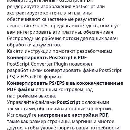
конвертируете ли вы PostScript в PDF,
рендерируете изображения PostScript или
экстрактируете контент, эти плагины
обеспечивают качественные результаты с
легкостью. Guides, предлагаемые здесь, помогут
вам интегрировать эти плагины, обеспечивая
беспроводные рабочие потоки для ваших задач
обработки документов.
Как эти инструкции помогают разработчикам
Конвертировать PostScript в PDF
PostScript Converter Plugin позволяет
разработчикам конвертировать файлы PostScript
(PS) и EPS в PDF-формат:
Конвертировать PS/EPS в высококачественные
PDF-файлы
с точным контролем над
настройками выхода.
Управляйте файлами
PostScript
с сложными
элементами, обеспечивая точные конверсии.
Используйте
настроенные настройки PDF
,
такие как размер страницы, маргины и многое
другое, чтобы удовлетворить ваши потребности.