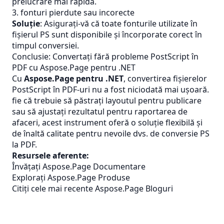
prelucrare mai rapidă.
3. fonturi pierdute sau incorecte
Soluție
: Asigurați-vă că toate fonturile utilizate în
fișierul PS sunt disponibile și încorporate corect în
timpul conversiei.
Conclusie: Convertați fără probleme PostScript în
PDF cu Aspose.Page pentru .NET
Cu
Aspose.Page pentru .NET
, convertirea fișierelor
PostScript în PDF-uri nu a fost niciodată mai ușoară.
fie că trebuie să păstrați layoutul pentru publicare
sau să ajustați rezultatul pentru raportarea de
afaceri, acest instrument oferă o soluție flexibilă și
de înaltă calitate pentru nevoile dvs. de conversie PS
la PDF.
Resursele aferente:
Învățați Aspose.Page Documentare
Explorați Aspose.Page Produse
Citiți cele mai recente Aspose.Page Bloguri