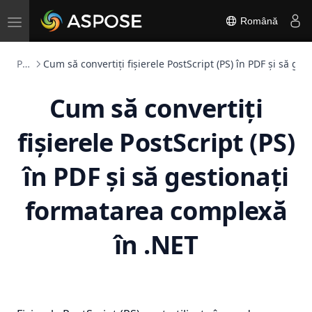
Toggle
Română
navigation
PS Convertită
Cum să convertiți fișierele PostScript (PS) în PDF și să g
Cum să convertiți
fișierele PostScript (PS)
în PDF și să gestionați
formatarea complexă
în .NET