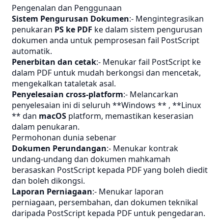
Pengenalan dan Penggunaan
Sistem Pengurusan Dokumen
:- Mengintegrasikan
penukaran
PS ke PDF
ke dalam sistem pengurusan
dokumen anda untuk pemprosesan fail PostScript
automatik.
Penerbitan dan cetak
:- Menukar fail PostScript ke
dalam PDF untuk mudah berkongsi dan mencetak,
mengekalkan tataletak asal.
Penyelesaian cross-platform
:- Melancarkan
penyelesaian ini di seluruh **Windows ** , **Linux
** dan
macOS
platform, memastikan keserasian
dalam penukaran.
Permohonan dunia sebenar
Dokumen Perundangan
:- Menukar kontrak
undang-undang dan dokumen mahkamah
berasaskan PostScript kepada PDF yang boleh diedit
dan boleh dikongsi.
Laporan Perniagaan
:- Menukar laporan
perniagaan, persembahan, dan dokumen teknikal
daripada PostScript kepada PDF untuk pengedaran.