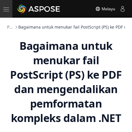
Toggle
Melayu
navigation
Pengubah PS
Bagaimana untuk menukar fail PostScript (PS) ke PDF 
Bagaimana untuk
menukar fail
PostScript (PS) ke PDF
dan mengendalikan
pemformatan
kompleks dalam .NET