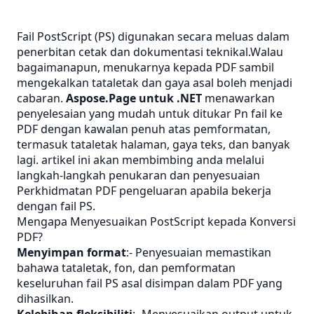
Fail PostScript (PS) digunakan secara meluas dalam
penerbitan cetak dan dokumentasi teknikal.Walau
bagaimanapun, menukarnya kepada PDF sambil
mengekalkan tataletak dan gaya asal boleh menjadi
cabaran.
Aspose.Page untuk .NET
menawarkan
penyelesaian yang mudah untuk ditukar
Pn
fail ke
PDF dengan kawalan penuh atas pemformatan,
termasuk tataletak halaman, gaya teks, dan banyak
lagi. artikel ini akan membimbing anda melalui
langkah-langkah penukaran dan penyesuaian
Perkhidmatan PDF
pengeluaran apabila bekerja
dengan fail PS.
Mengapa Menyesuaikan PostScript kepada Konversi
PDF?
Menyimpan format
:- Penyesuaian memastikan
bahawa tataletak, fon, dan pemformatan
keseluruhan fail PS asal disimpan dalam PDF yang
dihasilkan.