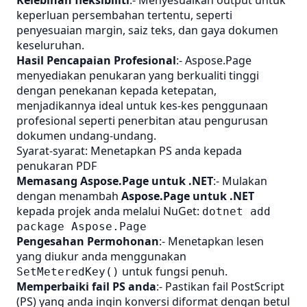
Kelebihan fleksibiliti
:- Menyesuaikan output untuk
keperluan persembahan tertentu, seperti
penyesuaian margin, saiz teks, dan gaya dokumen
keseluruhan.
Hasil Pencapaian Profesional
:- Aspose.Page
menyediakan penukaran yang berkualiti tinggi
dengan penekanan kepada ketepatan,
menjadikannya ideal untuk kes-kes penggunaan
profesional seperti penerbitan atau pengurusan
dokumen undang-undang.
Syarat-syarat: Menetapkan PS anda kepada
penukaran PDF
Memasang Aspose.Page untuk .NET
:- Mulakan
dengan menambah
Aspose.Page untuk .NET
kepada projek anda melalui NuGet:
dotnet add
package Aspose.Page
Pengesahan Permohonan
:- Menetapkan lesen
yang diukur anda menggunakan
untuk fungsi penuh.
SetMeteredKey()
Memperbaiki fail PS anda
:- Pastikan fail PostScript
(PS) yang anda ingin konversi diformat dengan betul