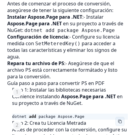
Antes de comenzar el proceso de conversión,
asegúrese de tener la siguiente configuración:
Instalar Aspose.Page para .NET
:- Instalar
Aspose.Page para .NET
en su proyecto a través de
NuGet:
dotnet add package Aspose.Page
Configuración de licencia
:- Configure su licencia
medida con
para acceder a
SetMeteredKey()
todas las características y eliminar los signos de
agua.
Repara tu archivo de PS
:- Asegúrese de que el
archivo PS está correctamente formátado y listo
para la conversión.
Guía paso a paso para convertir PS en PDF
Paso 1: Instalar las bibliotecas necesarias
Comience instalando
Aspose.Page para .NET
en
su proyecto a través de NuGet.
dotnet
add
package
Aspose
.
Page
Paso 2: Crea tu Licencia Metrada
Antes de proceder con la conversión, configure su