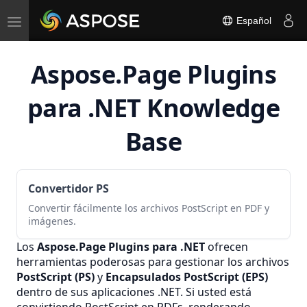
Toggle
Español
navigation
Aspose.Page Plugins
para .NET Knowledge
Base
Convertidor PS
Convertir fácilmente los archivos PostScript en PDF y
imágenes.
Los
Aspose.Page Plugins para .NET
ofrecen
herramientas poderosas para gestionar los archivos
PostScript (PS)
y
Encapsulados PostScript (EPS)
dentro de sus aplicaciones .NET. Si usted está