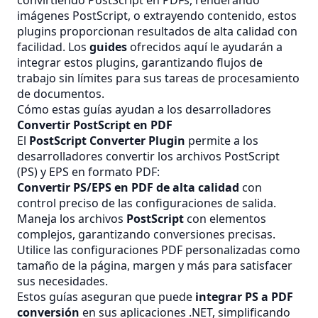
convirtiendo PostScript en PDFs, renderando
imágenes PostScript, o extrayendo contenido, estos
plugins proporcionan resultados de alta calidad con
facilidad. Los
guides
ofrecidos aquí le ayudarán a
integrar estos plugins, garantizando flujos de
trabajo sin límites para sus tareas de procesamiento
de documentos.
Cómo estas guías ayudan a los desarrolladores
Convertir PostScript en PDF
El
PostScript Converter Plugin
permite a los
desarrolladores convertir los archivos PostScript
(PS) y EPS en formato PDF:
Convertir PS/EPS en PDF de alta calidad
con
control preciso de las configuraciones de salida.
Maneja los archivos
PostScript
con elementos
complejos, garantizando conversiones precisas.
Utilice las configuraciones PDF personalizadas como
tamaño de la página, margen y más para satisfacer
sus necesidades.
Estos guías aseguran que puede
integrar
PS
a
PDF
conversión
en sus aplicaciones .NET, simplificando