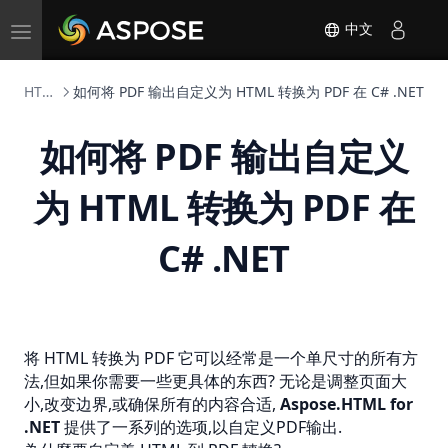
Toggle
中文
navigation
HTML 转换器
如何将 PDF 输出自定义为 HTML 转换为 PDF 在 C# .NET
如何将 PDF 输出自定义
为 HTML 转换为 PDF 在
C# .NET
将 HTML 转换为
PDF
它可以经常是一个单尺寸的所有方
法,但如果你需要一些更具体的东西? 无论是调整页面大
小,改变边界,或确保所有的内容合适,
Aspose.HTML for
.NET
提供了一系列的选项,以自定义PDF输出.