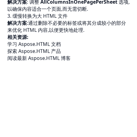
解决方案
: 调整
AllColumnsInOnePagePerSheet
选项,
以确保内容适合一个页面,而无需切断.
3. 缓慢转换为大 HTML 文件
解决方案
:通过删除不必要的标签或将其分成较小的部分
来优化 HTML 内容,以便更快地处理.
相关资源:
学习 Aspose.HTML 文档
探索 Aspose.HTML 产品
阅读最新 Aspose.HTML 博客