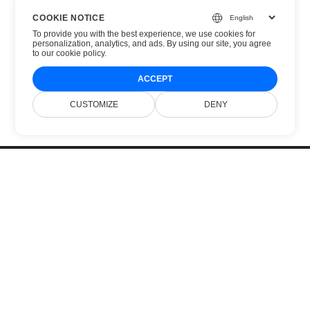
COOKIE NOTICE
To provide you with the best experience, we use cookies for
personalization, analytics, and ads. By using our site, you agree
to
our cookie policy
.
ACCEPT
CUSTOMIZE
DENY
Головна
Продукти
Нові Релізи