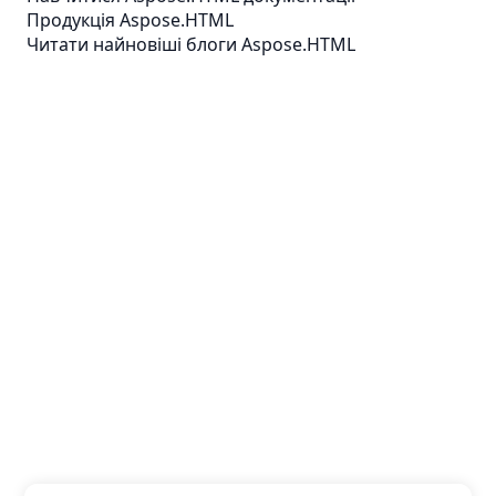
Продукція Aspose.HTML
Читати найновіші блоги Aspose.HTML