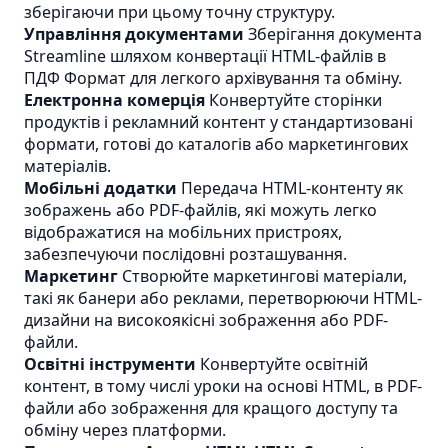
зберігаючи при цьому точну структуру.
Управління документами
Зберігання документа
Streamline шляхом конвертації HTML-файлів в
ПДФ
Формат для легкого архівування та обміну.
Електронна комерція
Конвертуйте сторінки
продуктів і рекламний контент у стандартизовані
формати, готові до каталогів або маркетингових
матеріалів.
Мобільні додатки
Передача HTML-контенту як
зображень або PDF-файлів, які можуть легко
відображатися на мобільних пристроях,
забезпечуючи послідовні розташування.
Маркетинг
Створюйте маркетингові матеріали,
такі як банери або реклами, перетворюючи HTML-
дизайни на високоякісні зображення або PDF-
файли.
Освітні інструменти
Конвертуйте освітній
контент, в тому числі уроки на основі HTML, в PDF-
файли або зображення для кращого доступу та
обміну через платформи.