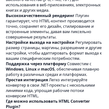
использования в веб-приложениях, электронных
книгах и других медиа.
Высококачественный рендеринг
Плугин
гарантирует, что HTML-контент производится
точно, сохраняет его дизайн, стилирование и
встроенные элементы, давая вам пиксельно
совершенные результаты.
Настройки выхода на настройки
Регулировать
размер страницы, маргины, разрешение и другие
настройки, чтобы адаптировать формат выхода к
вашим специфическим потребностям.
Поддержка через платформу
Совместим с
Windows
,
Linux
и
macOS
, обеспечивая плавную
работу в различных средах и платформах.
Простая интеграция
Легко интегрируйте
конвертер в свои .NET-проекты с несколькими
линиями кода, упрощая рабочие потоки
конверсии HTML.
Где можно использовать HTML Converter
Plugin?