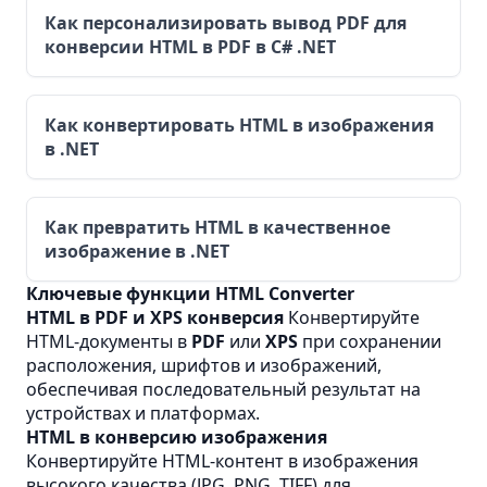
Как персонализировать вывод PDF для
конверсии HTML в PDF в C# .NET
Как конвертировать HTML в изображения
в .NET
Как превратить HTML в качественное
изображение в .NET
Ключевые функции HTML Converter
HTML в PDF и XPS конверсия
Конвертируйте
HTML-документы в
PDF
или
XPS
при сохранении
расположения, шрифтов и изображений,
обеспечивая последовательный результат на
устройствах и платформах.
HTML в конверсию изображения
Конвертируйте HTML-контент в изображения
высокого качества (JPG, PNG, TIFF) для