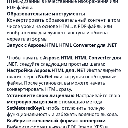
HTML-дизайны в качественные изображения или
PDF-файлы.
Образовательные инструменты
Конвертировать образовательный контент, в том
числе уроки на основе HTML, в PDF-файлы или
изображения для лучшего доступа и обмена
через платформы.
Запуск с Aspose.HTML HTML Converter для .NET
Чтобы начать с
Aspose.HTML HTML Converter для
.NET
, следуйте следующим простым шагам:
Настройка Aspose.HTML для .NET
Инсталлируйте
плагин через
NuGet
или загружая необходимые
файлы. После установки, вы можете начать
конвертировать HTML сразу.
Установите свою лицензию
Настраивайте свою
метровую лицензию
с помощью метода
SetMeteredKey()
, чтобы отключить полную
функциональность и избежать водяного выхода.
Выберите желаемый формат конверсии
Выберите формат выхода (PDF, Image, XPS) и