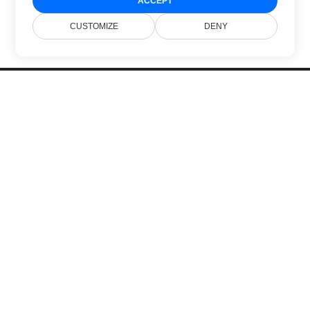
ACCEPT
CUSTOMIZE
DENY
ホーム
製品
新着情報
価格
ドキュメント
無料サポート
ブログ