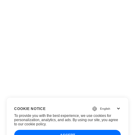
COOKIE NOTICE
To provide you with the best experience, we use cookies for
personalization, analytics, and ads. By using our site, you agree
to
our cookie policy
.