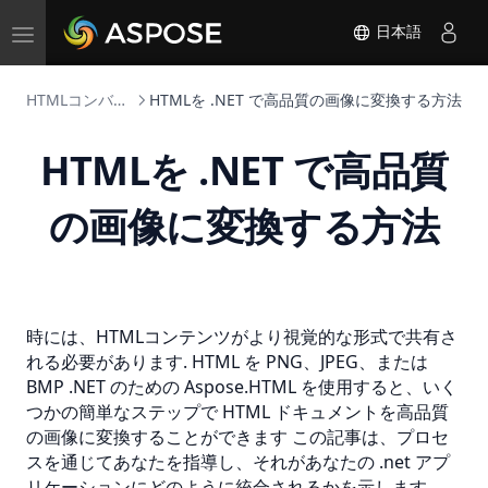
Toggle
日本語
navigation
HTMLコンバータ
HTMLを .NET で高品質の画像に変換する方法
HTMLを .NET で高品質
の画像に変換する方法
時には、HTMLコンテンツがより視覚的な形式で共有さ
れる必要があります. HTML を PNG、JPEG、または
BMP
.NET のための Aspose.HTML を使用すると、いく
つかの簡単なステップで HTML ドキュメントを高品質
の画像に変換することができます この記事は、プロセ
スを通じてあなたを指導し、それがあなたの .net アプ
リケーションにどのように統合されるかを示します.