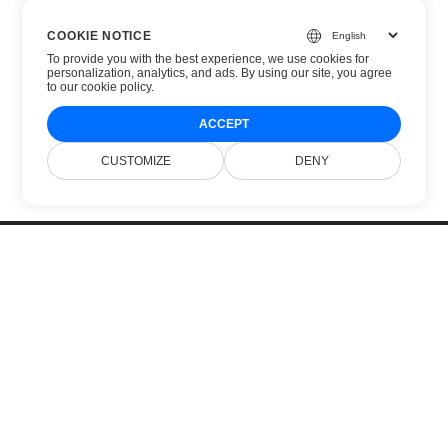
COOKIE NOTICE
To provide you with the best experience, we use cookies for
personalization, analytics, and ads. By using our site, you agree
to
our cookie policy
.
ACCEPT
CUSTOMIZE
DENY
Inicio
Productos
Nuevos Lanzamientos