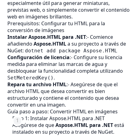
especialmente útil para generar miniaturas,
previstas web, o simplemente convertir el contenido
web en imágenes brillantes.
Prerequisitos: Configurar tu HTML para la
conversión de imágenes
Instalar Aspose.HTML para .NET
:- Comience
añadiendo
Aspose.HTML
a su proyecto a través de
NuGet:
dotnet add package Aspose.HTML
Configuración de licencia
:- Configure su licencia
medida para eliminar las marcas de agua y
desbloquear la funcionalidad completa utilizando
.
SetMeteredKey()
Repara tu archivo HTML
:- Asegúrese de que el
archivo HTML que desea convertir es bien
estructurado y contiene el contenido que desea
convertir en una imagen.
Guía paso a paso: Convertir HTML en imágenes
Paso 1: Instalar Aspose.HTML para .NET
Asegúrese de que
Aspose.HTML para .NET
está
instalado en su proyecto a través de NuGet.