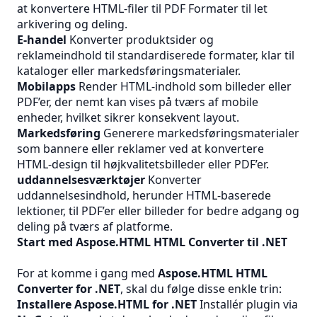
at konvertere HTML-filer til
PDF
Formater til let
arkivering og deling.
E-handel
Konverter produktsider og
reklameindhold til standardiserede formater, klar til
kataloger eller markedsføringsmaterialer.
Mobilapps
Render HTML-indhold som billeder eller
PDF’er, der nemt kan vises på tværs af mobile
enheder, hvilket sikrer konsekvent layout.
Markedsføring
Generere markedsføringsmaterialer
som bannere eller reklamer ved at konvertere
HTML-design til højkvalitetsbilleder eller PDF’er.
uddannelsesværktøjer
Konverter
uddannelsesindhold, herunder HTML-baserede
lektioner, til PDF’er eller billeder for bedre adgang og
deling på tværs af platforme.
Start med Aspose.HTML HTML Converter til .NET
For at komme i gang med
Aspose.HTML HTML
Converter for .NET
, skal du følge disse enkle trin:
Installere Aspose.HTML for .NET
Installér plugin via