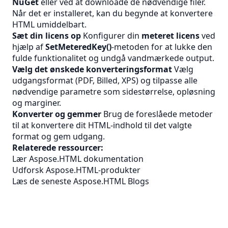
NuGet
eller ved at downloade de nødvendige filer.
Når det er installeret, kan du begynde at konvertere
HTML umiddelbart.
Sæt din licens op
Konfigurer din
meteret licens
ved
hjælp af
SetMeteredKey()
-metoden for at lukke den
fulde funktionalitet og undgå vandmærkede output.
Vælg det ønskede konverteringsformat
Vælg
udgangsformat (PDF, Billed, XPS) og tilpasse alle
nødvendige parametre som sidestørrelse, opløsning
og marginer.
Konverter og gemmer
Brug de foreslåede metoder
til at konvertere dit HTML-indhold til det valgte
format og gem udgang.
Relaterede ressourcer:
Lær Aspose.HTML dokumentation
Udforsk Aspose.HTML-produkter
Læs de seneste Aspose.HTML Blogs