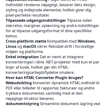
indholdet renderes nøjagtigt, bevarer dets design,
styling og indlejrede elementer, hvilket giver dig
pixel-perfekte resultater.
Tilpassede udgangsindstillinger
Tilpasse siden
størrelse, marginer, opløsning og andre indstillinger
for at tilpasse udgangsformat til dine specifikke
behov.
Cross-platform støtte
Kompatibel med
Windows
,
Linux
og
macOS
sikrer fleksibel drift i forskellige
miljøer og platforme.
Enkel integration
Det er nemt at integrere
konverteringen i dine .NET-projekter med kun et par
linjer af kode, hvilket gør din HTML-
konverteringsarbejdsflydelse smalere.
Hvor kan HTML Converter Plugin bruges?
Webudvikling
Konverter dynamisk HTML-indhold til
PDF eller billeder til rapporter, fakturaer og andre
trykbare dokumenter, samtidig med at den
nøjagtige struktur bevares.
dokumentstyring
Streamline dokument lagring ved