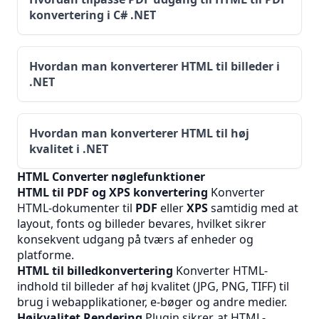
konvertering i C# .NET
Hvordan man konverterer HTML til billeder i
.NET
Hvordan man konverterer HTML til høj
kvalitet i .NET
HTML Converter nøglefunktioner
HTML til PDF og XPS konvertering
Konverter
HTML-dokumenter til
PDF
eller
XPS
samtidig med at
layout, fonts og billeder bevares, hvilket sikrer
konsekvent udgang på tværs af enheder og
platforme.
HTML til billedkonvertering
Konverter HTML-
indhold til billeder af høj kvalitet (JPG, PNG, TIFF) til
brug i webapplikationer, e-bøger og andre medier.
Højkvalitet Rendering
Plugin sikrer, at HTML-