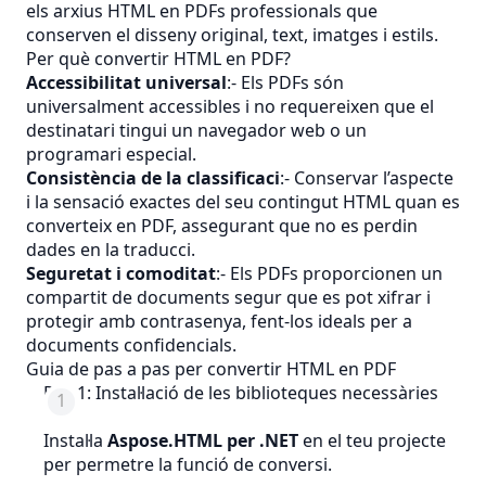
els arxius HTML en PDFs professionals que
conserven el disseny original, text, imatges i estils.
Per què convertir HTML en PDF?
Accessibilitat universal
:- Els PDFs són
universalment accessibles i no requereixen que el
destinatari tingui un navegador web o un
programari especial.
Consistència de la classificaci
:- Conservar l’aspecte
i la sensació exactes del seu contingut HTML quan es
converteix en PDF, assegurant que no es perdin
dades en la traducci.
Seguretat i comoditat
:- Els PDFs proporcionen un
compartit de documents segur que es pot xifrar i
protegir amb contrasenya, fent-los ideals per a
documents confidencials.
Guia de pas a pas per convertir HTML en PDF
Pas 1: Instal·lació de les biblioteques necessàries
Instal·la
Aspose.HTML per .NET
en el teu projecte
per permetre la funció de conversi.