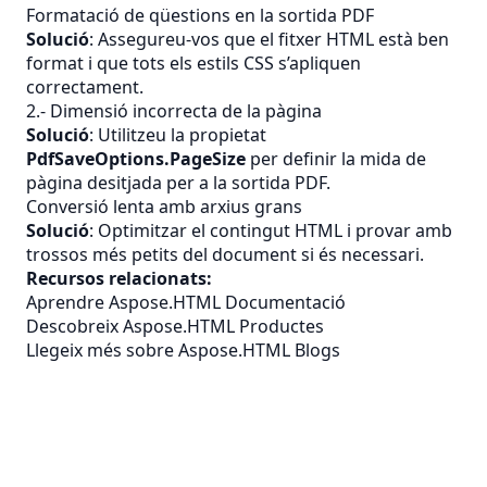
Formatació de qüestions en la sortida PDF
Solució
: Assegureu-vos que el fitxer HTML està ben
format i que tots els estils CSS s’apliquen
correctament.
2.- Dimensió incorrecta de la pàgina
Solució
: Utilitzeu la propietat
PdfSaveOptions.PageSize
per definir la mida de
pàgina desitjada per a la sortida PDF.
Conversió lenta amb arxius grans
Solució
: Optimitzar el contingut HTML i provar amb
trossos més petits del document si és necessari.
Recursos relacionats:
Aprendre Aspose.HTML Documentació
Descobreix Aspose.HTML Productes
Llegeix més sobre Aspose.HTML Blogs