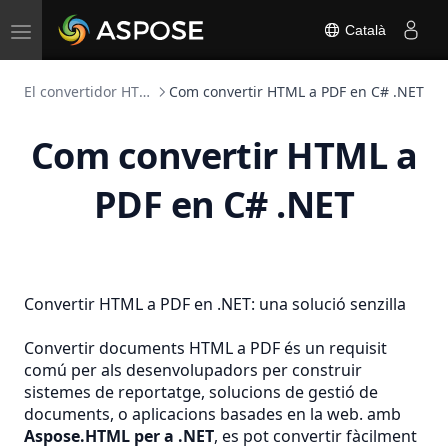
Toggle
Català
navigation
El convertidor HTML
Com convertir HTML a PDF en C# .NET
Com convertir HTML a
PDF en C# .NET
Convertir HTML a PDF en .NET: una solució senzilla
Convertir documents HTML a PDF és un requisit
comú per als desenvolupadors per construir
sistemes de reportatge, solucions de gestió de
documents, o aplicacions basades en la web. amb
Aspose.HTML per a .NET
, es pot convertir fàcilment