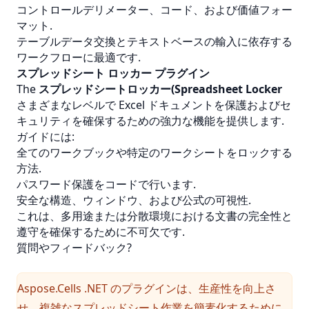
コントロールデリメーター、コード、および価値フォー
マット.
テーブルデータ交換とテキストベースの輸入に依存する
ワークフローに最適です.
スプレッドシート ロッカー プラグイン
The
スプレッドシートロッカー(Spreadsheet Locker
さまざまなレベルで Excel ドキュメントを保護およびセ
キュリティを確保するための強力な機能を提供します.
ガイドには:
全てのワークブックや特定のワークシートをロックする
方法.
パスワード保護をコードで行います.
安全な構造、ウィンドウ、および公式の可視性.
これは、多用途または分散環境における文書の完全性と
遵守を確保するために不可欠です.
質問やフィードバック?
Aspose.Cells .NET のプラグインは、生産性を向上さ
せ、複雑なスプレッドシート作業を簡素化するために