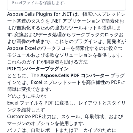
Excelファイルを保護します.
Aspose.Cells Plugins for .NET は、幅広いスプレッドシ
ート関連のタスクを .NET アプリケーションで簡素化お
よび自動化するための強力なツールキットを提供しま
す. 変換およびデータ処理からワークブックのロックお
よび画像の生成まで、これらのプラグインは、開発者が
Aspose Excel のワークフローを簡素化するのに役立つ
モジュールおよび柔軟なソリューションを提供します.
これらのガイドが開発者を助ける方法
PDFコンバータープラグイン
とともに、The
Aspose.Cells PDF コンバーター
プラグ
インでは、Excel スプレッドシートを高信頼性の PDF に
簡単に変換できます.
どのように学ぶか:
Excel ファイルを PDF に変換し、レイアウトとスタイリ
ングを維持します.
Customize
PDF
出力は、スケール、印刷領域、および
マージンのオプションを使用します.
バッチは、自動レポートまたはアーカイブのために