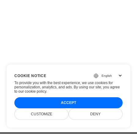
COOKIE NOTICE
To provide you with the best experience, we use cookies for
personalization, analytics, and ads. By using our site, you agree
to
our cookie policy
.
ACCEPT
CUSTOMIZE
DENY