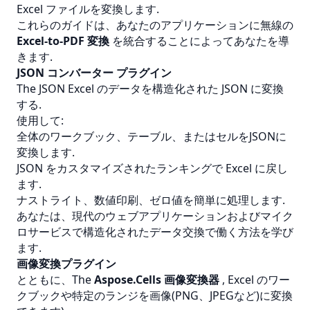
Excel ファイルを変換します.
これらのガイドは、あなたのアプリケーションに無線の
Excel-to-PDF 変換
を統合することによってあなたを導
きます.
JSON コンバーター プラグイン
The
JSON
Excel のデータを構造化された JSON に変換
する.
使用して:
全体のワークブック、テーブル、またはセルをJSONに
変換します.
JSON をカスタマイズされたランキングで Excel に戻し
ます.
ナストライト、数値印刷、ゼロ値を簡単に処理します.
あなたは、現代のウェブアプリケーションおよびマイク
ロサービスで構造化されたデータ交換で働く方法を学び
ます.
画像変換プラグイン
とともに、The
Aspose.Cells 画像変換器
, Excel のワー
クブックや特定のランジを画像(PNG、JPEGなど)に変換