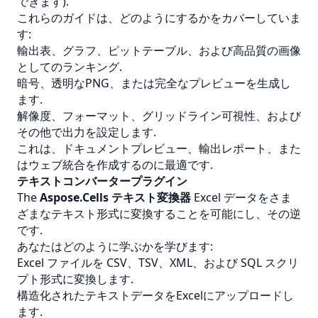
できます).
これらのガイドは、どのようにするかをカバーしていま
す:
輸出表、グラフ、ピットテーブル、および高品質の画像
としてのランキング.
暗号、透明なPNG、または完全なプレビューを生成し
ます.
解像度、フォーマット、グリッドライン可視性、および
その他で出力を設定します.
これは、ドキュメントプレビュー、輸出レポート、また
はウェブ統合を作成するのに最適です.
テキストコンバータープラグイン
The
Aspose.Cells テキスト変換器
Excel データをさま
ざまなテキスト形式に変換することを可能にし、その逆
です.
あなたはどのように学ぶかを学びます:
Excel ファイルを CSV、TSV、XML、および SQL スクリ
プト形式に変換します.
構造化されたテキストデータをExcelにアップロードし
ます.