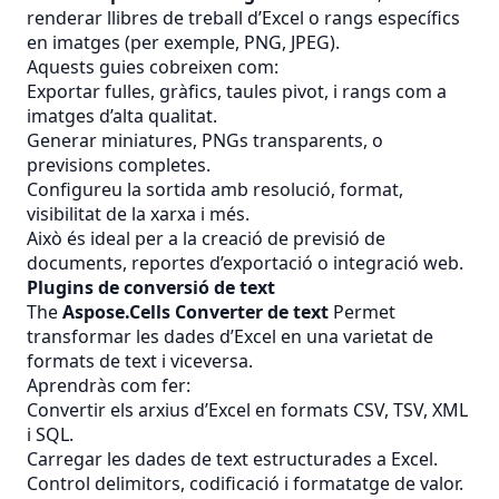
renderar llibres de treball d’Excel o rangs específics
en imatges (per exemple, PNG, JPEG).
Aquests guies cobreixen com:
Exportar fulles, gràfics, taules pivot, i rangs com a
imatges d’alta qualitat.
Generar miniatures, PNGs transparents, o
previsions completes.
Configureu la sortida amb resolució, format,
visibilitat de la xarxa i més.
Això és ideal per a la creació de previsió de
documents, reportes d’exportació o integració web.
Plugins de conversió de text
The
Aspose.Cells Converter de text
Permet
transformar les dades d’Excel en una varietat de
formats de text i viceversa.
Aprendràs com fer:
Convertir els arxius d’Excel en formats CSV, TSV, XML
i SQL.
Carregar les dades de text estructurades a Excel.
Control delimitors, codificació i formatatge de valor.