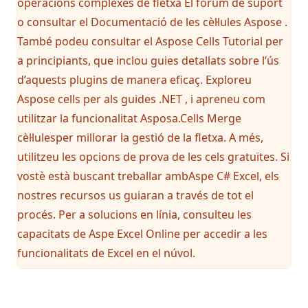
operacions complexes de fletxa
El fòrum de suport
o consultar el
Documentació de les cèl·lules Aspose
.
També podeu consultar el Aspose Cells Tutorial per
a principiants, que inclou guies detallats sobre l’ús
d’aquests plugins de manera eficaç. Exploreu
Aspose cells per als guides .NET , i apreneu com
utilitzar la funcionalitat Asposa.Cells Merge
cèl·lulesper millorar la gestió de la fletxa. A més,
utilitzeu les opcions de prova de les cels gratuïtes. Si
vostè està buscant treballar ambAspe C# Excel, els
nostres recursos us guiaran a través de tot el
procés. Per a solucions en línia, consulteu les
capacitats de Aspe Excel Online per accedir a les
funcionalitats de Excel en el núvol.