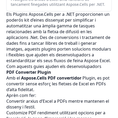
tancament finegades utilitzant Aspose.Cells per .NET.
Els Plugins Aspose.Cells per a .NET proporcionen un
poderós kit d’eines dissenyat per simplificar i
automatitzar una àmplia gamma de tasques
relacionades amb la fletxa de difusió en les
aplicacions .Net. Des de conversions i tractament de
dades fins a tancar llibres de treball i generar
imatges, aquests plugins porten solucions modulars
i flexibles que ajuden els desenvolupadors a
estandarditzar els seus fluxos de feina Aspose Excel.
Com aquests guies ajuden els desenvolupadors
PDF Converter Plugin
Amb el
Aspose.Cells PDF convertidor
Plugin, es pot
convertir sense esforç les fletxes de Excel en PDFs
d’alta fidelitat.
Aprèn com fer:
Convertir arxius d’Excel a PDFs mentre mantenen el
disseny i l’estil.
Customize
PDF
rendiment utilitzant opcions per a