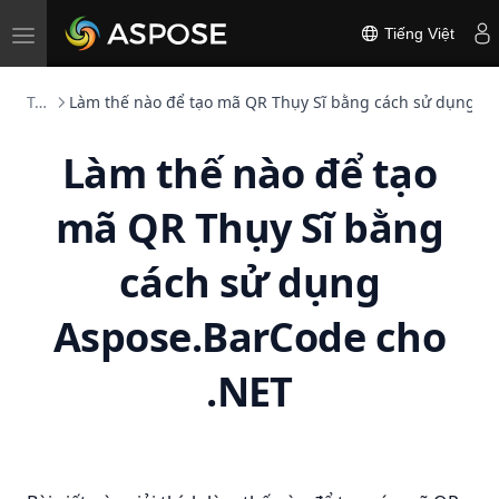
Toggle
Tiếng Việt
navigation
Tác giả Barcode 2D
Làm thế nào để tạo mã QR Thụy Sĩ bằng cách sử dụng A
Làm thế nào để tạo
mã QR Thụy Sĩ bằng
cách sử dụng
Aspose.BarCode cho
.NET