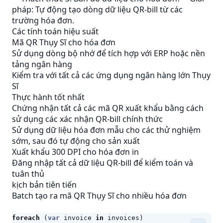
pháp: Tự động tạo dòng dữ liệu QR-bill từ các
trường hóa đơn.
Các tính toán hiệu suất
Mã QR Thụy Sĩ cho hóa đơn
Sử dụng dòng bộ nhớ để tích hợp với ERP hoặc nền
tảng ngân hàng
Kiểm tra với tất cả các ứng dụng ngân hàng lớn Thụy
Sĩ
Thực hành tốt nhất
Chứng nhận tất cả các mã QR xuất khẩu bằng cách
sử dụng các xác nhận QR-bill chính thức
Sử dụng dữ liệu hóa đơn mẫu cho các thử nghiệm
sớm, sau đó tự động cho sản xuất
Xuất khẩu 300 DPI cho hóa đơn in
Đăng nhập tất cả dữ liệu QR-bill để kiểm toán và
tuân thủ
kịch bản tiên tiến
Batch tạo ra mã QR Thụy Sĩ cho nhiều hóa đơn
foreach
(
var
invoice
in
invoices
)