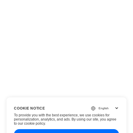
COOKIE NOTICE
To provide you with the best experience, we use cookies for
personalization, analytics, and ads. By using our site, you agree
to
our cookie policy
.