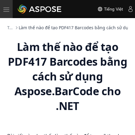
Toggle
Tiếng Việt
navigation
Tác giả Barcode 2D
Làm thế nào để tạo PDF417 Barcodes bằng cách sử dụng
Làm thế nào để tạo
PDF417 Barcodes bằng
cách sử dụng
Aspose.BarCode cho
.NET