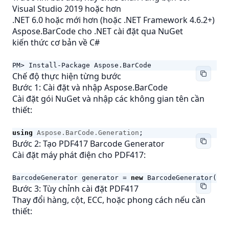
Visual Studio 2019 hoặc hơn
.NET 6.0 hoặc mới hơn (hoặc .NET Framework 4.6.2+)
Aspose.BarCode cho .NET cài đặt qua NuGet
kiến thức cơ bản về C#
PM> Install-Package Aspose.BarCode
Chế độ thực hiện từng bước
Bước 1: Cài đặt và nhập Aspose.BarCode
Cài đặt gói NuGet và nhập các không gian tên cần
thiết:
using
Aspose.BarCode.Generation
;
Bước 2: Tạo PDF417 Barcode Generator
Cài đặt máy phát điện cho PDF417:
BarcodeGenerator
generator
=
new
BarcodeGenerator
(
Enc
Bước 3: Tùy chỉnh cài đặt PDF417
Thay đổi hàng, cột, ECC, hoặc phong cách nếu cần
thiết: