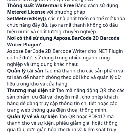
Thông suất Watermark-Free
Bằng cách sử dụng
Metered License
với phương pháp
SetMeteredKey()
, các nhà phát triển có thể mở khóa
chức năng đầy đủ, tạo ra mã thanh không có dấu
hiệu nước và chất lượng chuyên nghiệp.
Nơi có thể sử dụng Aspose.BarCode 2D Barcode
Writer Plugin?
Aspose.BarCode 2D Barcode Writer cho .NET Plugin
có thể được sử dụng trong nhiều ngành công
nghiệp và ứng dụng khác nhau:
Quản lý tài sản
Tạo mã thanh cho các sản phẩm và
tài sản để nhanh chóng theo dõi kho và quản lý dữ
liệu trong kho và cửa hàng.
Thương mại điện tử
Tạo mã năng động QR cho các
sản phẩm, ưu đãi và khuyến mãi, cho phép khách
hàng dễ dàng truy cập thông tin chi tiết hoặc các
trang web thông qua điện thoại thông minh.
Quản lý vé và sự kiện
Tạo QR hoặc PDF417 mã
thanh cho vé sự kiện, phiếu giảm giá, hoặc thông
qua tàu, đơn giản hóa check-in và kiểm soát truy