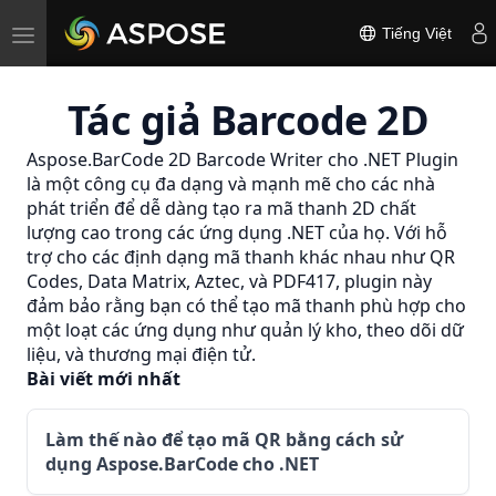
Toggle
Tiếng Việt
navigation
Tác giả Barcode 2D
Aspose.BarCode 2D Barcode Writer cho .NET Plugin
là một công cụ đa dạng và mạnh mẽ cho các nhà
phát triển để dễ dàng tạo ra mã thanh 2D chất
lượng cao trong các ứng dụng .NET của họ. Với hỗ
trợ cho các định dạng mã thanh khác nhau như QR
Codes, Data Matrix, Aztec, và PDF417, plugin này
đảm bảo rằng bạn có thể tạo mã thanh phù hợp cho
một loạt các ứng dụng như quản lý kho, theo dõi dữ
liệu, và thương mại điện tử.
Bài viết mới nhất
Làm thế nào để tạo mã QR bằng cách sử
dụng Aspose.BarCode cho .NET