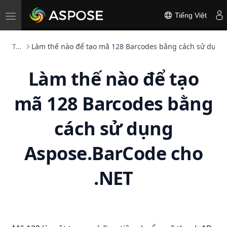
Toggle
Tiếng Việt
navigation
Tác giả Barcode 1D
Làm thế nào để tạo mã 128 Barcodes bằng cách sử dụng
Làm thế nào để tạo
mã 128 Barcodes bằng
cách sử dụng
Aspose.BarCode cho
.NET