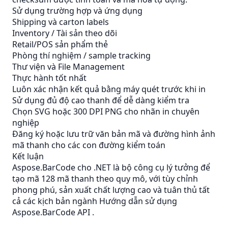
Sử dụng trường hợp và ứng dụng
Shipping và carton labels
Inventory / Tài sản theo dõi
Retail/POS sản phẩm thẻ
Phòng thí nghiệm / sample tracking
Thư viện và File Management
Thực hành tốt nhất
Luôn xác nhận kết quả bằng máy quét trước khi in
Sử dụng đủ độ cao thanh để dễ dàng kiểm tra
Chọn SVG hoặc 300 DPI PNG cho nhãn in chuyên
nghiệp
Đăng ký hoặc lưu trữ văn bản mã và đường hình ảnh
mã thanh cho các con đường kiểm toán
Kết luận
Aspose.BarCode cho .NET là bộ công cụ lý tưởng để
tạo mã 128 mã thanh theo quy mô, với tùy chỉnh
phong phú, sản xuất chất lượng cao và tuân thủ tất
cả các kịch bản ngành
Hướng dẫn sử dụng
Aspose.BarCode API
.