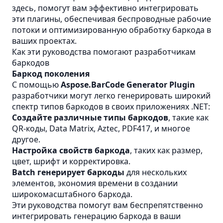
здесь, помогут вам эффективно интегрировать
эти плагины, обеспечивая беспроводные рабочие
потоки и оптимизированную обработку баркода в
ваших проектах.
Как эти руководства помогают разработчикам
баркодов
Баркод поколения
С помощью
Aspose.BarCode Generator Plugin
разработчики могут легко генерировать широкий
спектр типов баркодов в своих приложениях .NET:
Создайте различные типы баркодов
, такие как
QR-коды, Data Matrix, Aztec, PDF417, и многое
другое.
Настройка свойств баркода
, таких как размер,
цвет, шрифт и корректировка.
Batch генерирует баркоды
для нескольких
элементов, экономия времени в создании
широкомасштабного баркода.
Эти руководства помогут вам беспрепятственно
интегрировать генерацию баркода в ваши