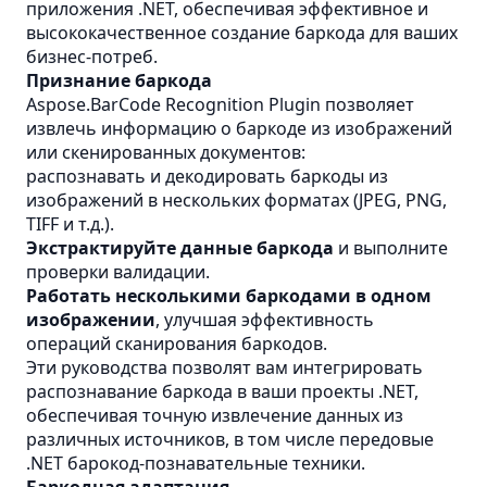
приложения .NET, обеспечивая эффективное и
высококачественное создание баркода для ваших
бизнес-потреб.
Признание баркода
Aspose.BarCode Recognition Plugin позволяет
извлечь информацию о баркоде из изображений
или скенированных документов:
распознавать и декодировать баркоды из
изображений в нескольких форматах (JPEG, PNG,
TIFF и т.д.).
Экстрактируйте данные баркода
и выполните
проверки валидации.
Работать несколькими баркодами в одном
изображении
, улучшая эффективность
операций сканирования баркодов.
Эти руководства позволят вам интегрировать
распознавание баркода в ваши проекты .NET,
обеспечивая точную извлечение данных из
различных источников, в том числе передовые
.NET барокод-познавательные техники.