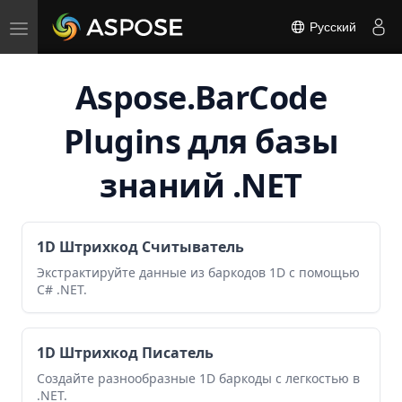
Toggle
Русский
navigation
Aspose.BarCode
Plugins для базы
знаний .NET
1D Штрихкод Считыватель
Экстрактируйте данные из баркодов 1D с помощью
C# .NET.
1D Штрихкод Писатель
Создайте разнообразные 1D баркоды с легкостью в
.NET.