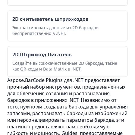
2D считыватель штрих-кодов
Экстрактировать данные из 2D баркодов
беспрепятственно в .NET.
2D Штрихкод Писатель
Создайте высококачественные 2D баркоды, такие
как QR-коды и Data Matrix в .NET.
Aspose.BarCode Plugins для .NET предоставляет
прочный набор инструментов, предназначенных
для облегчения создания и распознавания
баркодов в приложениях .NET. Независимо от
того, нужно ли создавать баркоды для управления
запасами, распознавать баркоды из изображений
или персонализировать параметры баркода, эти
плагины предоставляют вам необходимую
гибкость и мощность. Guides, предоставляемые