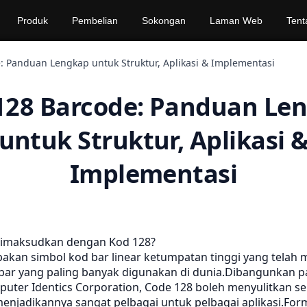
Produk
Pembelian
Sokongan
Laman Web
Tent
: Panduan Lengkap untuk Struktur, Aplikasi & Implementasi
128 Barcode: Panduan Le
untuk Struktur, Aplikasi 
Implementasi
dimaksudkan dengan Kod 128?
kan simbol kod bar linear ketumpatan tinggi yang telah m
 bar yang paling banyak digunakan di dunia.Dibangunkan 
puter Identics Corporation, Code 128 boleh menyulitkan s
menjadikannya sangat pelbagai untuk pelbagai aplikasi.For