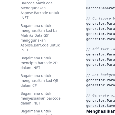
Barcode MaxiCode
Menggunakan
BarcodeGenerat
Aspose.Barcode untuk
.NET
// Configure b
generator
.
Para
Bagaimana untuk
generator
.
Para
menghasilkan kod bar
generator
.
Para
Matriks Data GS1
generator
.
Para
menggunakan
Aspose.BarCode untuk
// Add text la
.NET
generator
.
Para
Bagaimana untuk
generator
.
Para
mencipta barcode 2D
generator
.
Para
dalam .NET
// Set backgro
Bagaimana untuk
menghasilkan kod QR
generator
.
Para
dalam C#
generator
.
Para
Bagaimana untuk
// Generate wi
menyesuaikan barcode
generator
.
Para
dalam .NET
generator
.
Save
Menghasilkan
Bagaimana untuk